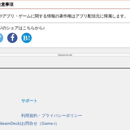
注意事項
やアプリ・ゲームに関する情報の著作権はアプリ配信元に帰属します。
ジのシェアはこちらから♪
Sponsored ads
サポート
利用規約・プライバシーポリシー
teamDeck)
お問合せ（Game-i）