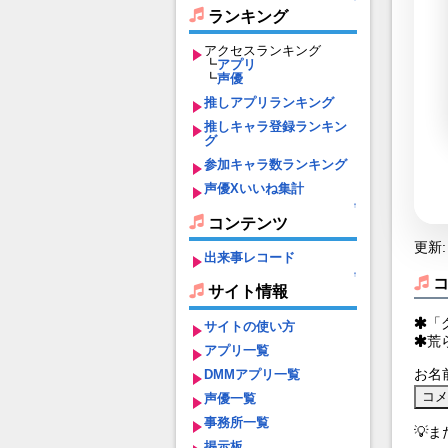
ランキング
アクセスランキング
┗
アプリ
┗
声優
推しアプリランキング
推しキャラ登録ランキン
グ
参加キャラ数ランキング
声優Xいいね集計
↑
コンテンツ
更新: 
出来事レコード
↑
サイト情報
「
サイトの使い方
荒
アプリ一覧
お名
DMMアプリ一覧
声優一覧
事務所一覧
💡
掲示板