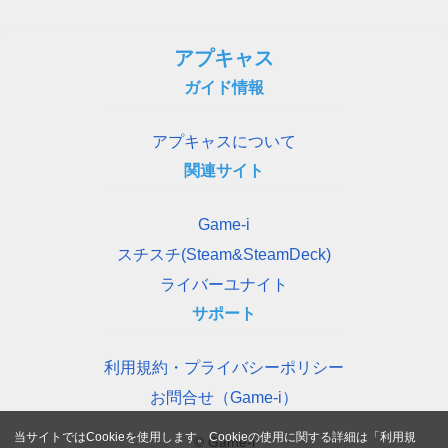
アプキャス
ガイド情報
アプキャスについて
関連サイト
Game-i
スチスチ(Steam&SteamDeck)
ライバーユナイト
サポート
利用規約・プライバシーポリシー
お問合せ（Game-i）
当サイトではCookieを使用します。Cookieの使用に関する詳細は「
利用規
© Game-i