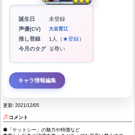
誕生日
未登録
声優(CV)
大谷育江
推し登録
1人（
★登録
）
今月のタグ
🥈尊い
キャラ情報編集
更新: 2021/12/05
コメント
「ケットシー」の魅力や特徴など