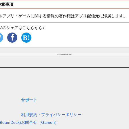
注意事項
やアプリ・ゲームに関する情報の著作権はアプリ配信元に帰属します。
ジのシェアはこちらから♪
Sponsored ads
サポート
利用規約・プライバシーポリシー
teamDeck)
お問合せ（Game-i）