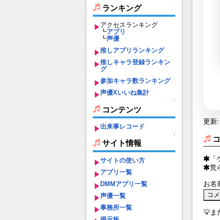
ランキング
アクセスランキング
┗
アプリ
┗
声優
推しアプリランキング
推しキャラ登録ランキン
グ
参加キャラ数ランキング
声優Xいいね集計
↑
コンテンツ
更新: 
出来事レコード
↑
サイト情報
「
サイトの使い方
荒
アプリ一覧
お名
DMMアプリ一覧
声優一覧
事務所一覧
💡
掲示板