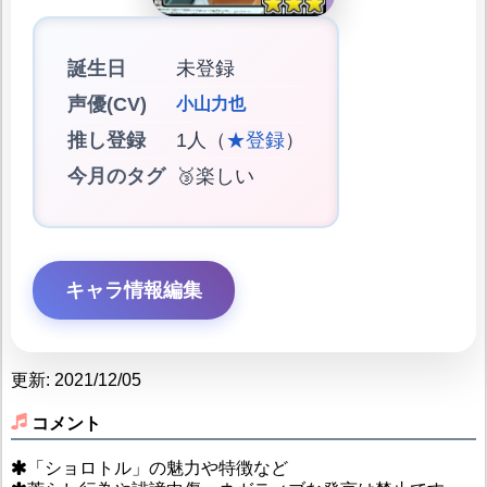
誕生日
未登録
声優(CV)
小山力也
推し登録
1人（
★登録
）
今月のタグ
🥉楽しい
キャラ情報編集
更新: 2021/12/05
コメント
「ショロトル」の魅力や特徴など