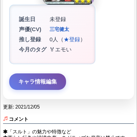
誕生日
未登録
声優(CV)
三宅健太
推し登録
0人（
★登録
）
今月のタグ
🏅エモい
キャラ情報編集
更新: 2021/12/05
コメント
「スルト」の魅力や特徴など