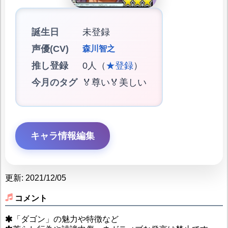
誕生日
未登録
声優(CV)
森川智之
推し登録
0人（
★登録
）
今月のタグ
🏅尊い🏅美しい
キャラ情報編集
更新: 2021/12/05
コメント
「ダゴン」の魅力や特徴など