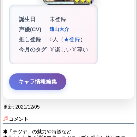
誕生日
未登録
声優(CV)
遠山大介
推し登録
0人（
★登録
）
今月のタグ
🏅楽しい🏅尊い
キャラ情報編集
更新: 2021/12/05
コメント
「テツヤ」の魅力や特徴など