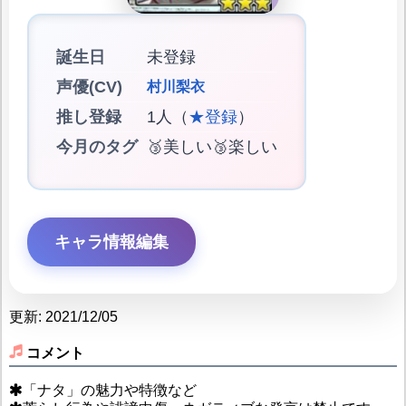
誕生日
未登録
声優(CV)
村川梨衣
推し登録
1人（
★登録
）
今月のタグ
🥉美しい🥉楽しい
キャラ情報編集
更新: 2021/12/05
コメント
「ナタ」の魅力や特徴など