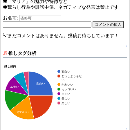
「マリア」の魅力や特徴など
荒らし行為や誹謗中傷、ネガティブな発言は禁止です
お名前:
💡まだコメントはありません。投稿お待ちしています！
↑
推しタグ分析
推し傾向
面白い
どうしようもな
い
面白い
かわいい
エモい
カッコいい
エモい
美しい
楽しい
かわいい
↑