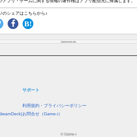
やアプリ・ゲームに関する情報の著作権はアプリ配信元に帰属します。
ジのシェアはこちらから♪
Sponsored ads
サポート
利用規約・プライバシーポリシー
teamDeck)
お問合せ（Game-i）
© Game-i