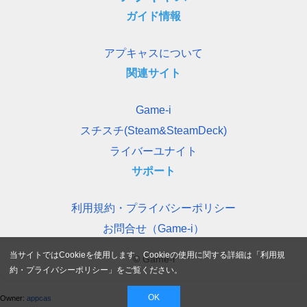
ガイド情報
アプキャスについて
関連サイト
Game-i
スチスチ(Steam&SteamDeck)
ライバーユナイト
サポート
利用規約・プライバシーポリシー
お問合せ（Game-i）
当サイトではCookieを使用します。Cookieの使用に関する詳細は「
利用規
© Game-i
約・プライバシーポリシー
」をご覧ください。
OK
Owner:
appcas