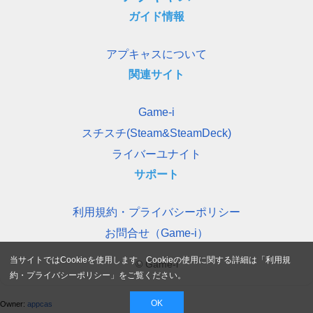
ガイド情報
アプキャスについて
関連サイト
Game-i
スチスチ(Steam&SteamDeck)
ライバーユナイト
サポート
利用規約・プライバシーポリシー
お問合せ（Game-i）
当サイトではCookieを使用します。Cookieの使用に関する詳細は「
利用規
© Game-i
約・プライバシーポリシー
」をご覧ください。
OK
Owner:
appcas