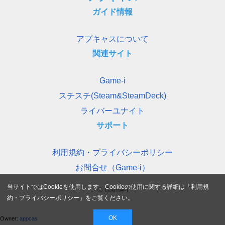
ガイド情報
アプキャスについて
関連サイト
Game-i
スチスチ(Steam&SteamDeck)
ライバーユナイト
サポート
利用規約・プライバシーポリシー
お問合せ（Game-i）
当サイトではCookieを使用します。Cookieの使用に関する詳細は「
利用規
© Game-i
約・プライバシーポリシー
」をご覧ください。
OK
Owner:
appcas