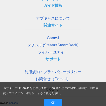
ガイド情報
アプキャスについて
関連サイト
Game-i
スチスチ(Steam&SteamDeck)
ライバーユナイト
サポート
利用規約・プライバシーポリシー
お問合せ（Game-i）
当サイトではCookieを使用します。Cookieの使用に関する詳細は「
利用規
© Game-i
約・プライバシーポリシー
」をご覧ください。
OK
Owner:
appcas