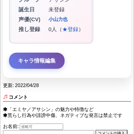
誕生日
未登録
声優(CV)
小山力也
推し登録
0人（
★登録
）
キャラ情報編集
更新: 2022/04/28
コメント
「エミヤ／アサシン」の魅力や特徴など
荒らし行為や誹謗中傷、ネガティブな発言は禁止です
お名前: