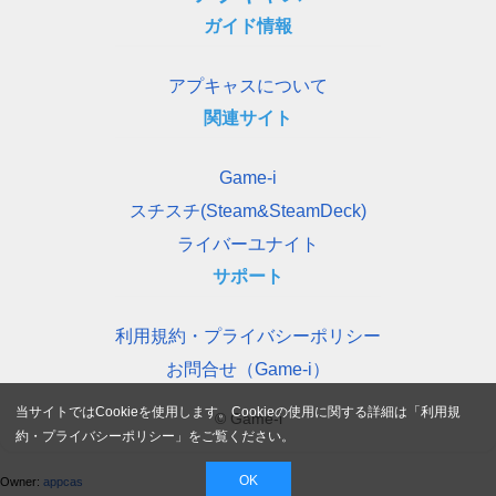
ガイド情報
アプキャスについて
関連サイト
Game-i
スチスチ(Steam&SteamDeck)
ライバーユナイト
サポート
利用規約・プライバシーポリシー
お問合せ（Game-i）
当サイトではCookieを使用します。Cookieの使用に関する詳細は「
利用規
© Game-i
約・プライバシーポリシー
」をご覧ください。
OK
Owner:
appcas