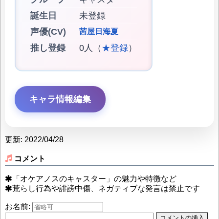
誕生日
未登録
声優(CV)
茜屋日海夏
推し登録
0人（
★登録
）
キャラ情報編集
更新: 2022/04/28
コメント
「オケアノスのキャスター」の魅力や特徴など
荒らし行為や誹謗中傷、ネガティブな発言は禁止です
お名前: