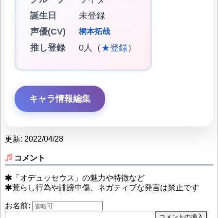
誕生日
未登録
声優(CV)
桐本拓哉
推し登録
0人（
★登録
）
キャラ情報編集
更新: 2022/04/28
コメント
「オデュッセウス」の魅力や特徴など
荒らし行為や誹謗中傷、ネガティブな発言は禁止です
お名前: