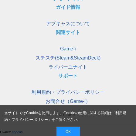
ガイド情報
アプキャスについて
関連サイト
Game-i
スチスチ(Steam&SteamDeck)
ライバーユナイト
サポート
利用規約・プライバシーポリシー
お問合せ（Game-i）
当サイトではCookieを使用します。Cookieの使用に関する詳細は「
利用規
© Game-i
約・プライバシーポリシー
」をご覧ください。
OK
Owner:
appcas