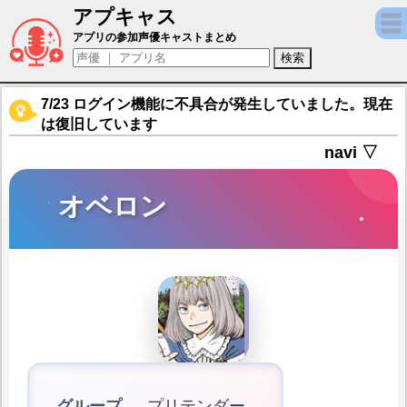
アプキャス
オベロン（声優：豊永利行)【Fate/Grand Or
アプリの参加声優キャストまとめ
7/23 ログイン機能に不具合が発生していました。現在
は復旧しています
navi ▽
オベロン
グループ
プリテンダー