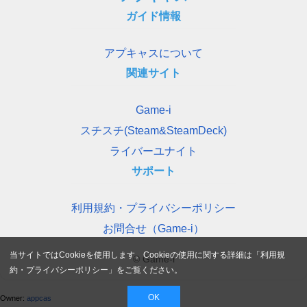
ガイド情報
アプキャスについて
関連サイト
Game-i
スチスチ(Steam&SteamDeck)
ライバーユナイト
サポート
利用規約・プライバシーポリシー
お問合せ（Game-i）
当サイトではCookieを使用します。Cookieの使用に関する詳細は「
利用規
© Game-i
約・プライバシーポリシー
」をご覧ください。
OK
Owner:
appcas