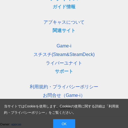
ガイド情報
アプキャスについて
関連サイト
Game-i
スチスチ(Steam&SteamDeck)
ライバーユナイト
サポート
利用規約・プライバシーポリシー
お問合せ（Game-i）
当サイトではCookieを使用します。Cookieの使用に関する詳細は「
利用規
© Game-i
約・プライバシーポリシー
」をご覧ください。
OK
Owner:
appcas