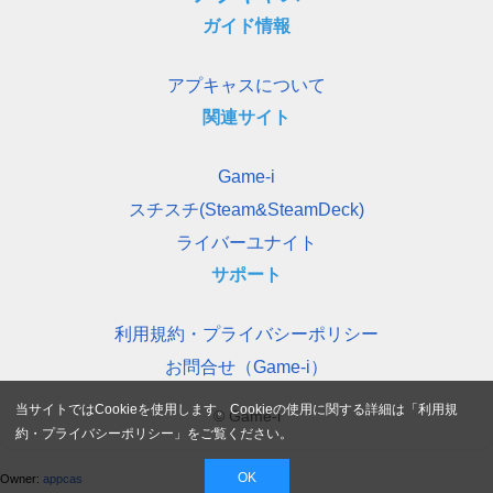
ガイド情報
アプキャスについて
関連サイト
Game-i
スチスチ(Steam&SteamDeck)
ライバーユナイト
サポート
利用規約・プライバシーポリシー
お問合せ（Game-i）
当サイトではCookieを使用します。Cookieの使用に関する詳細は「
利用規
© Game-i
約・プライバシーポリシー
」をご覧ください。
OK
Owner:
appcas