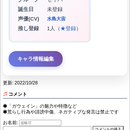
誕生日
未登録
声優(CV)
水島大宙
推し登録
1人（
★登録
）
キャラ情報編集
更新: 2022/10/28
コメント
「ガウェイン」の魅力や特徴など
荒らし行為や誹謗中傷、ネガティブな発言は禁止です
お名前: