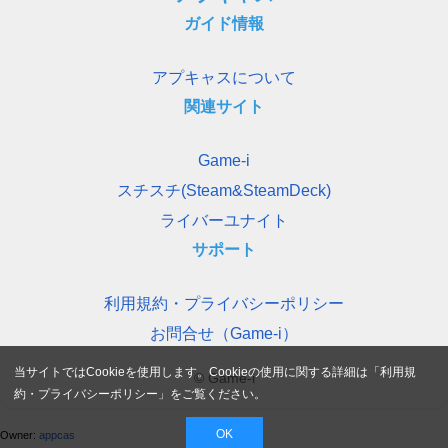
ガイド情報
アプキャスについて
関連サイト
Game-i
スチスチ(Steam&SteamDeck)
ライバーユナイト
サポート
利用規約・プライバシーポリシー
お問合せ（Game-i）
当サイトではCookieを使用します。Cookieの使用に関する詳細は「
利用規
© Game-i
約・プライバシーポリシー
」をご覧ください。
OK
Owner:
appcas