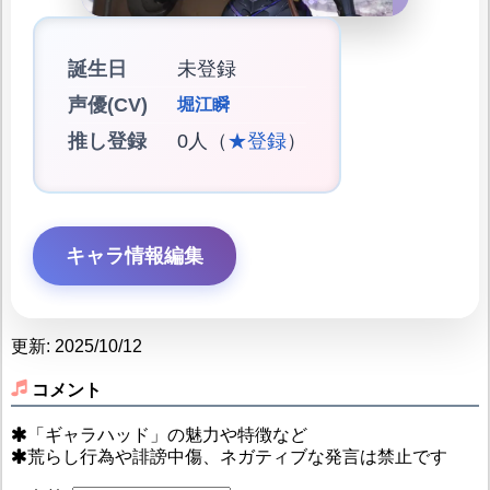
誕生日
未登録
声優(CV)
堀江瞬
推し登録
0人（
★登録
）
キャラ情報編集
更新: 2025/10/12
コメント
「ギャラハッド」の魅力や特徴など
荒らし行為や誹謗中傷、ネガティブな発言は禁止です