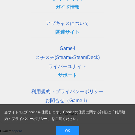
ガイド情報
アプキャスについて
関連サイト
Game-i
スチスチ(Steam&SteamDeck)
ライバーユナイト
サポート
利用規約・プライバシーポリシー
お問合せ（Game-i）
当サイトではCookieを使用します。Cookieの使用に関する詳細は「
利用規
© Game-i
約・プライバシーポリシー
」をご覧ください。
OK
Owner:
appcas