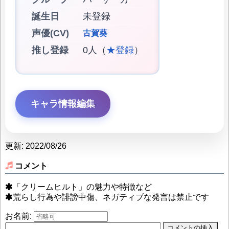
誕生日
未登録
声優(CV)
古賀葵
推し登録
0人（
★登録
）
キャラ情報編集
更新: 2022/08/26
コメント
「クリームヒルト」の魅力や特徴など
荒らし行為や誹謗中傷、ネガティブな発言は禁止です
お名前: