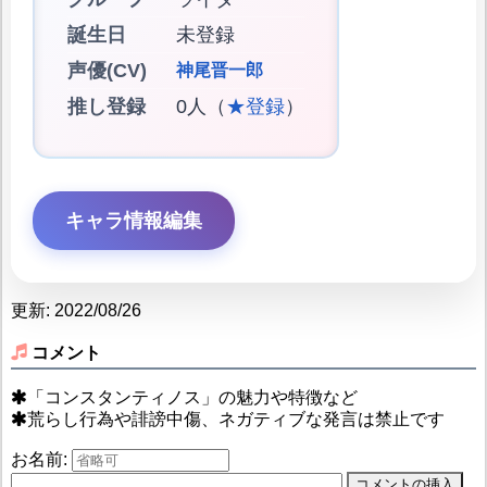
誕生日
未登録
声優(CV)
神尾晋一郎
推し登録
0人（
★登録
）
キャラ情報編集
更新: 2022/08/26
コメント
「コンスタンティノス」の魅力や特徴など
荒らし行為や誹謗中傷、ネガティブな発言は禁止です
お名前: