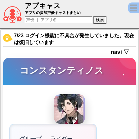
アプキャス
コンスタンティノス（声優：神尾晋一郎)【Fate/
アプリの参加声優キャストまとめ
7/23 ログイン機能に不具合が発生していました。現在
は復旧しています
navi ▽
コンスタンティノス
グループ
ライダー