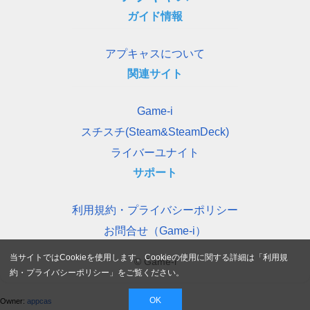
ガイド情報
アプキャスについて
関連サイト
Game-i
スチスチ(Steam&SteamDeck)
ライバーユナイト
サポート
利用規約・プライバシーポリシー
お問合せ（Game-i）
当サイトではCookieを使用します。Cookieの使用に関する詳細は「
利用規
© Game-i
約・プライバシーポリシー
」をご覧ください。
OK
Owner:
appcas