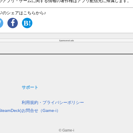
やアプリ・ゲームに関する情報の著作権はアプリ配信元に帰属します。
ジのシェアはこちらから♪
Sponsored ads
サポート
利用規約・プライバシーポリシー
teamDeck)
お問合せ（Game-i）
© Game-i