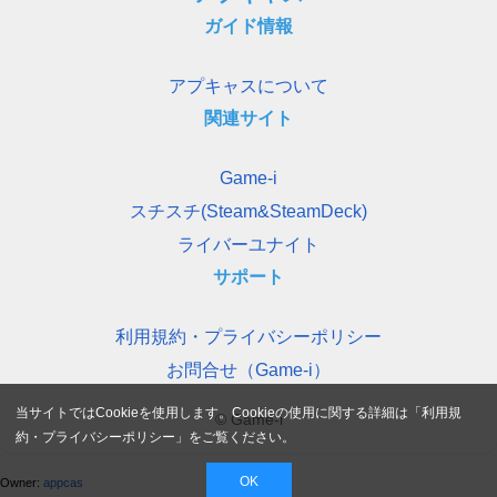
ガイド情報
アプキャスについて
関連サイト
Game-i
スチスチ(Steam&SteamDeck)
ライバーユナイト
サポート
利用規約・プライバシーポリシー
お問合せ（Game-i）
当サイトではCookieを使用します。Cookieの使用に関する詳細は「
利用規
© Game-i
約・プライバシーポリシー
」をご覧ください。
OK
Owner:
appcas