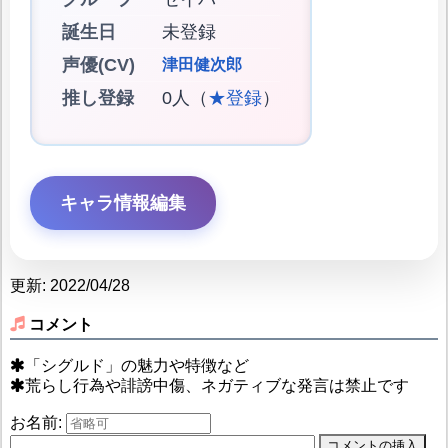
誕生日
未登録
声優(CV)
津田健次郎
推し登録
0人（
★登録
）
キャラ情報編集
更新: 2022/04/28
コメント
「シグルド」の魅力や特徴など
荒らし行為や誹謗中傷、ネガティブな発言は禁止です
お名前: