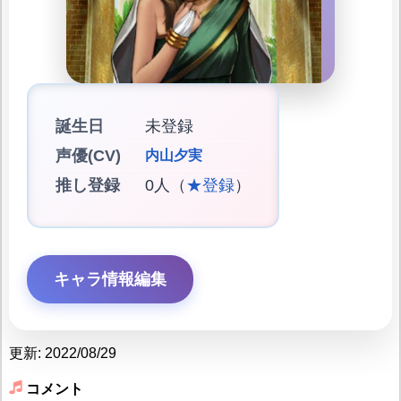
誕生日
未登録
声優(CV)
内山夕実
推し登録
0人（
★登録
）
キャラ情報編集
更新: 2022/08/29
コメント