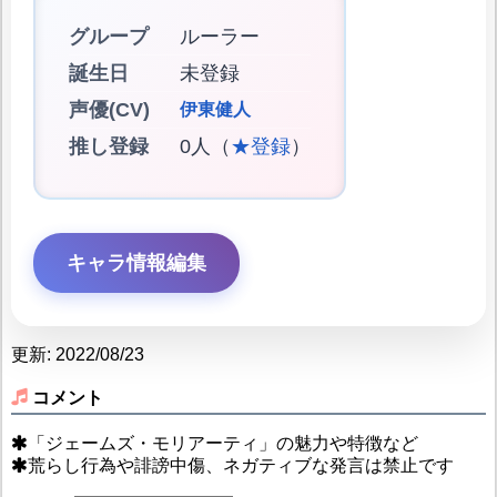
グループ
ルーラー
誕生日
未登録
声優(CV)
伊東健人
推し登録
0人（
★登録
）
キャラ情報編集
更新: 2022/08/23
コメント
「ジェームズ・モリアーティ」の魅力や特徴など
荒らし行為や誹謗中傷、ネガティブな発言は禁止です