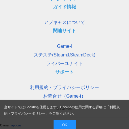
ガイド情報
アプキャスについて
関連サイト
Game-i
スチスチ(Steam&SteamDeck)
ライバーユナイト
サポート
利用規約・プライバシーポリシー
お問合せ（Game-i）
当サイトではCookieを使用します。Cookieの使用に関する詳細は「
利用規
© Game-i
約・プライバシーポリシー
」をご覧ください。
OK
Owner:
appcas