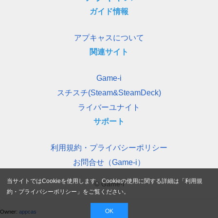
ガイド情報
アプキャスについて
関連サイト
Game-i
スチスチ(Steam&SteamDeck)
ライバーユナイト
サポート
利用規約・プライバシーポリシー
お問合せ（Game-i）
当サイトではCookieを使用します。Cookieの使用に関する詳細は「
利用規
© Game-i
約・プライバシーポリシー
」をご覧ください。
OK
Owner:
appcas