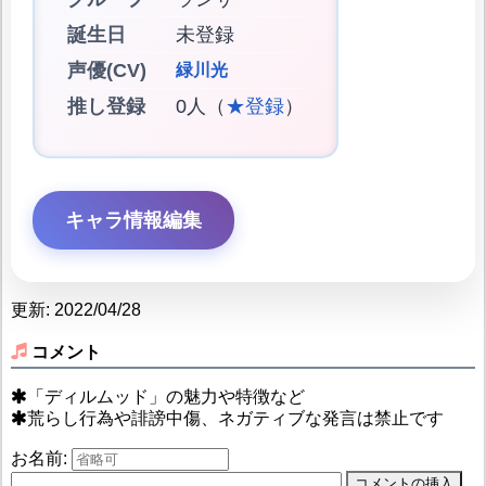
誕生日
未登録
声優(CV)
緑川光
推し登録
0人（
★登録
）
キャラ情報編集
更新: 2022/04/28
コメント
「ディルムッド」の魅力や特徴など
荒らし行為や誹謗中傷、ネガティブな発言は禁止です
お名前: