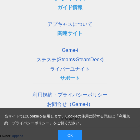
ガイド情報
アプキャスについて
関連サイト
Game-i
スチスチ(Steam&SteamDeck)
ライバーユナイト
サポート
利用規約・プライバシーポリシー
お問合せ（Game-i）
当サイトではCookieを使用します。Cookieの使用に関する詳細は「
利用規
© Game-i
約・プライバシーポリシー
」をご覧ください。
OK
Owner:
appcas