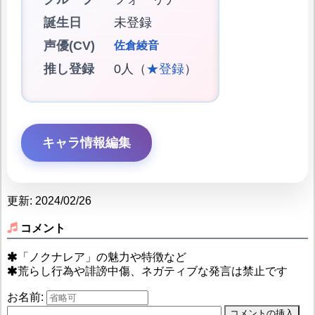
誕生日
未登録
声優(CV)
佐倉綾音
推し登録
0人（
★登録
）
キャラ情報編集
更新: 2024/02/26
コメント
「ノクナレア」の魅力や特徴など
荒らし行為や誹謗中傷、ネガティブな発言は禁止です
お名前: