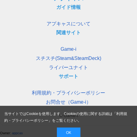
ガイド情報
アプキャスについて
関連サイト
Game-i
スチスチ(Steam&SteamDeck)
ライバーユナイト
サポート
利用規約・プライバシーポリシー
お問合せ（Game-i）
当サイトではCookieを使用します。Cookieの使用に関する詳細は「
利用規
© Game-i
約・プライバシーポリシー
」をご覧ください。
OK
Owner:
appcas