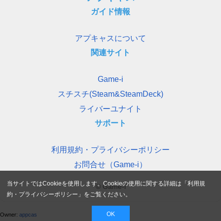
ガイド情報
アプキャスについて
関連サイト
Game-i
スチスチ(Steam&SteamDeck)
ライバーユナイト
サポート
利用規約・プライバシーポリシー
お問合せ（Game-i）
当サイトではCookieを使用します。Cookieの使用に関する詳細は「
利用規
© Game-i
約・プライバシーポリシー
」をご覧ください。
OK
Owner:
appcas