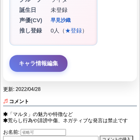
誕生日
未登録
声優(CV)
早見沙織
推し登録
0人（
★登録
）
キャラ情報編集
更新: 2022/04/28
コメント
「マルタ」の魅力や特徴など
荒らし行為や誹謗中傷、ネガティブな発言は禁止です
お名前: