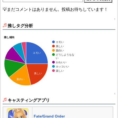
💡まだコメントはありません。投稿お待ちしています！
↑
推しタグ分析
推し傾向
エモい
美しい
面白い
エモい
どうしようもな
い
かわいい
カッコいい
楽しい
美しい
面白い
↑
キャスティングアプリ
Fate/Grand Order