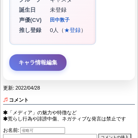
誕生日
未登録
声優(CV)
田中敦子
推し登録
0人（
★登録
）
キャラ情報編集
更新: 2022/04/28
コメント
「メディア」の魅力や特徴など
荒らし行為や誹謗中傷、ネガティブな発言は禁止です
お名前: