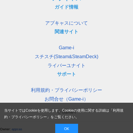
ガイド情報
アプキャスについて
関連サイト
Game-i
スチスチ(Steam&SteamDeck)
ライバーユナイト
サポート
利用規約・プライバシーポリシー
お問合せ（Game-i）
当サイトではCookieを使用します。Cookieの使用に関する詳細は「
利用規
© Game-i
約・プライバシーポリシー
」をご覧ください。
OK
Owner:
appcas