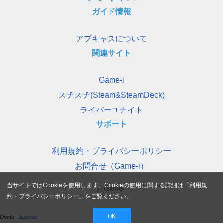
ガイド情報
アプキャスについて
関連サイト
Game-i
スチスチ(Steam&SteamDeck)
ライバーユナイト
サポート
利用規約・プライバシーポリシー
お問合せ（Game-i）
当サイトではCookieを使用します。Cookieの使用に関する詳細は「
利用規
© Game-i
約・プライバシーポリシー
」をご覧ください。
OK
Owner:
appcas