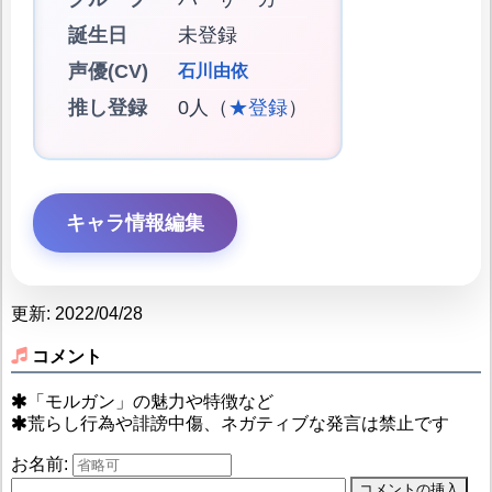
誕生日
未登録
声優(CV)
石川由依
推し登録
0人（
★登録
）
キャラ情報編集
更新: 2022/04/28
コメント
「モルガン」の魅力や特徴など
荒らし行為や誹謗中傷、ネガティブな発言は禁止です
お名前: