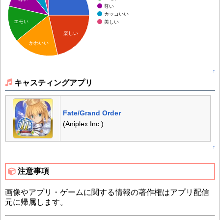
尊い
カッコいい
エモい
美しい
楽しい
かわいい
↑
キャスティングアプリ
Fate/Grand Order
(Aniplex Inc.)
↑
注意事項
画像やアプリ・ゲームに関する情報の著作権はアプリ配信
元に帰属します。