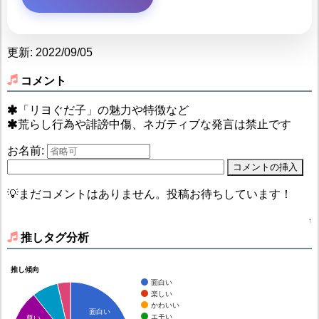
更新: 2022/09/05
コメント
「リヨぐだ子」の魅力や特徴など
荒らし行為や誹謗中傷、ネガティブな発言は禁止です
お名前:
💡まだコメントはありません。投稿お待ちしています！
↑
推しタグ分析
推し傾向
面白い
楽しい
かわいい
面白い
エモい
尊い