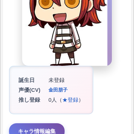
誕生日
未登録
声優(CV)
金田朋子
推し登録
0人（
★登録
）
キャラ情報編集