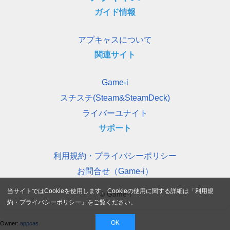
ガイド情報
アプキャスについて
関連サイト
Game-i
スチスチ(Steam&SteamDeck)
ライバーユナイト
サポート
利用規約・プライバシーポリシー
お問合せ（Game-i）
当サイトではCookieを使用します。Cookieの使用に関する詳細は「
利用規
© Game-i
約・プライバシーポリシー
」をご覧ください。
OK
Owner:
appcas