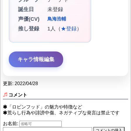
誕生日
未登録
声優(CV)
鳥海浩輔
推し登録
1人（
★登録
）
キャラ情報編集
更新: 2022/04/28
コメント
「ロビンフッド」の魅力や特徴など
荒らし行為や誹謗中傷、ネガティブな発言は禁止です
お名前: