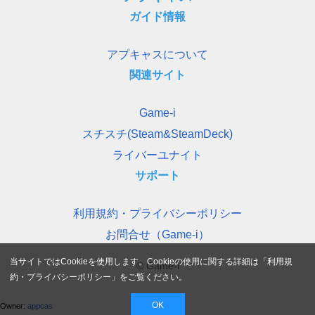
ガイド情報
アプキャスについて
関連サイト
Game-i
スチスチ(Steam&SteamDeck)
ライバーユナイト
サポート
利用規約・プライバシーポリシー
お問合せ（Game-i）
当サイトではCookieを使用します。Cookieの使用に関する詳細は「
利用規
© Game-i
約・プライバシーポリシー
」をご覧ください。
OK
Owner:
appcas