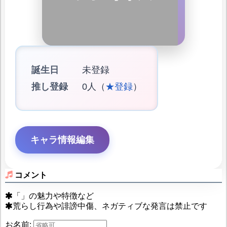
誕生日
未登録
推し登録
0人（
★登録
）
キャラ情報編集
コメント
「」の魅力や特徴など
荒らし行為や誹謗中傷、ネガティブな発言は禁止です
お名前: