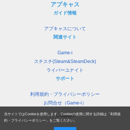
アプキャス
ガイド情報
アプキャスについて
関連サイト
Game-i
スチスチ(Steam&SteamDeck)
ライバーユナイト
サポート
利用規約・プライバシーポリシー
お問合せ（Game-i）
当サイトではCookieを使用します。Cookieの使用に関する詳細は「
利用規
© Game-i
約・プライバシーポリシー
」をご覧ください。