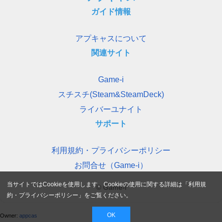
ガイド情報
アプキャスについて
関連サイト
Game-i
スチスチ(Steam&SteamDeck)
ライバーユナイト
サポート
利用規約・プライバシーポリシー
お問合せ（Game-i）
当サイトではCookieを使用します。Cookieの使用に関する詳細は「
利用規
© Game-i
約・プライバシーポリシー
」をご覧ください。
OK
Owner:
appcas