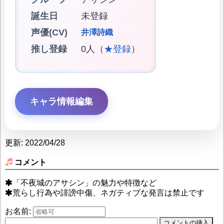
誕生日
未登録
声優(CV)
井澤詩織
推し登録
0人（
★登録
）
キャラ情報編集
更新: 2022/04/28
コメント
「不夜城のアサシン」の魅力や特徴など
荒らし行為や誹謗中傷、ネガティブな発言は禁止です
お名前: