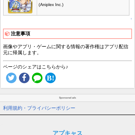
(Aniplex Inc.)
↑
注意事項
画像やアプリ・ゲームに関する情報の著作権はアプリ配信
元に帰属します。
ページのシェアはこちらから♪
Sponsored ads
利用規約・プライバシーポリシー
アプキャス