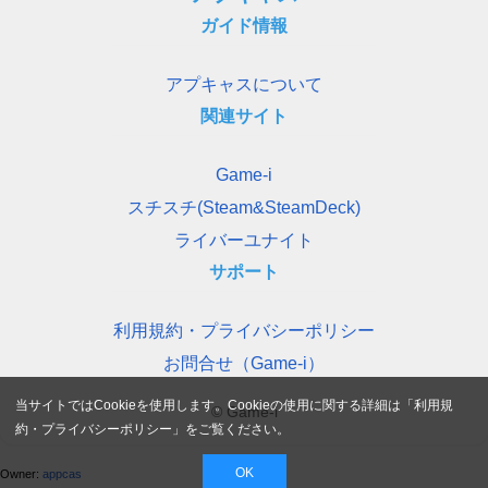
ガイド情報
アプキャスについて
関連サイト
Game-i
スチスチ(Steam&SteamDeck)
ライバーユナイト
サポート
利用規約・プライバシーポリシー
お問合せ（Game-i）
当サイトではCookieを使用します。Cookieの使用に関する詳細は「
利用規
© Game-i
約・プライバシーポリシー
」をご覧ください。
OK
Owner:
appcas