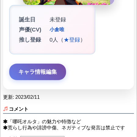
誕生日
未登録
声優(CV)
小倉唯
推し登録
0人（
★登録
）
キャラ情報編集
更新: 2023/02/11
コメント
「哪吒オルタ」の魅力や特徴など
荒らし行為や誹謗中傷、ネガティブな発言は禁止です