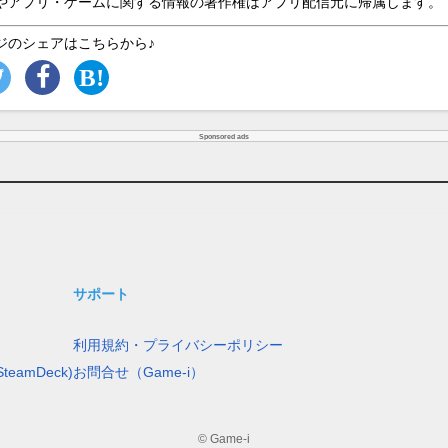
やアプリ・ゲームに関する情報の著作権はアプリ配信元に帰属します。
ジのシェアはこちらから♪
Sponsored ads
サポート
利用規約・プライバシーポリシー
teamDeck)
お問合せ（Game-i）
© Game-i