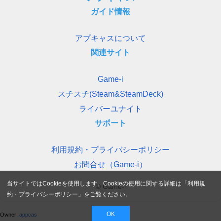
ガイド情報
アプキャスについて
関連サイト
Game-i
スチスチ(Steam&SteamDeck)
ライバーユナイト
サポート
利用規約・プライバシーポリシー
お問合せ（Game-i）
当サイトではCookieを使用します。Cookieの使用に関する詳細は「
利用規
© Game-i
約・プライバシーポリシー
」をご覧ください。
OK
Owner:
appcas