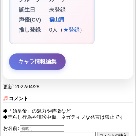
誕生日
未登録
声優(CV)
福山潤
推し登録
0人（
★登録
）
キャラ情報編集
更新: 2022/04/28
コメント
「始皇帝」の魅力や特徴など
荒らし行為や誹謗中傷、ネガティブな発言は禁止です
お名前: