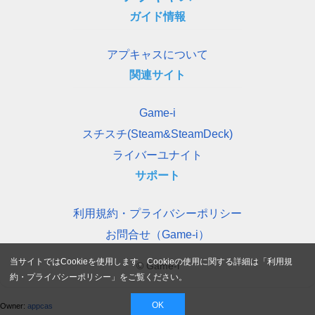
ガイド情報
アプキャスについて
関連サイト
Game-i
スチスチ(Steam&SteamDeck)
ライバーユナイト
サポート
利用規約・プライバシーポリシー
お問合せ（Game-i）
当サイトではCookieを使用します。Cookieの使用に関する詳細は「
利用規
© Game-i
約・プライバシーポリシー
」をご覧ください。
OK
Owner:
appcas