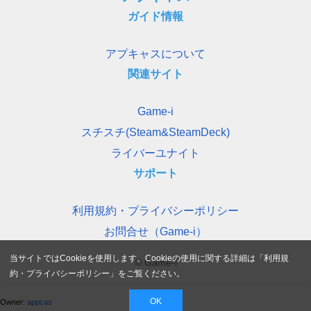
ガイド情報
アプキャスについて
関連サイト
Game-i
スチスチ(Steam&SteamDeck)
ライバーユナイト
サポート
利用規約・プライバシーポリシー
お問合せ（Game-i）
当サイトではCookieを使用します。Cookieの使用に関する詳細は「
利用規
© Game-i
約・プライバシーポリシー
」をご覧ください。
OK
Owner:
appcas