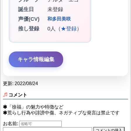
誕生日
未登録
声優(CV)
和多田美咲
推し登録
0人（
★登録
）
キャラ情報編集
更新: 2022/08/24
コメント
「徐福」の魅力や特徴など
荒らし行為や誹謗中傷、ネガティブな発言は禁止です
お名前: