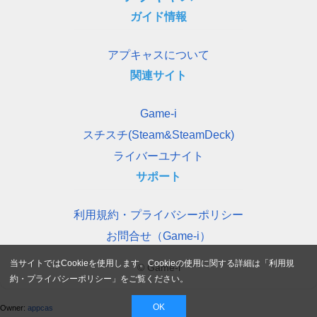
ガイド情報
アプキャスについて
関連サイト
Game-i
スチスチ(Steam&SteamDeck)
ライバーユナイト
サポート
利用規約・プライバシーポリシー
お問合せ（Game-i）
当サイトではCookieを使用します。Cookieの使用に関する詳細は「
利用規
© Game-i
約・プライバシーポリシー
」をご覧ください。
OK
Owner:
appcas