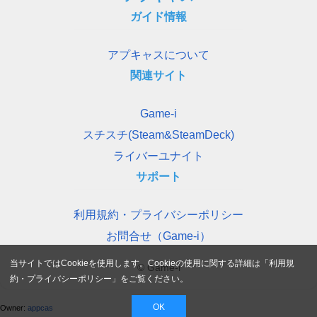
ガイド情報
アプキャスについて
関連サイト
Game-i
スチスチ(Steam&SteamDeck)
ライバーユナイト
サポート
利用規約・プライバシーポリシー
お問合せ（Game-i）
当サイトではCookieを使用します。Cookieの使用に関する詳細は「
利用規
© Game-i
約・プライバシーポリシー
」をご覧ください。
OK
Owner:
appcas