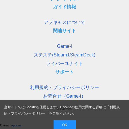
ガイド情報
アプキャスについて
関連サイト
Game-i
スチスチ(Steam&SteamDeck)
ライバーユナイト
サポート
利用規約・プライバシーポリシー
お問合せ（Game-i）
当サイトではCookieを使用します。Cookieの使用に関する詳細は「
利用規
© Game-i
約・プライバシーポリシー
」をご覧ください。
OK
Owner:
appcas