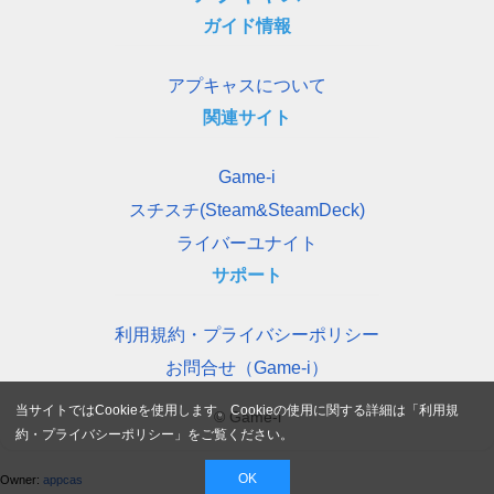
ガイド情報
アプキャスについて
関連サイト
Game-i
スチスチ(Steam&SteamDeck)
ライバーユナイト
サポート
利用規約・プライバシーポリシー
お問合せ（Game-i）
当サイトではCookieを使用します。Cookieの使用に関する詳細は「
利用規
© Game-i
約・プライバシーポリシー
」をご覧ください。
OK
Owner:
appcas