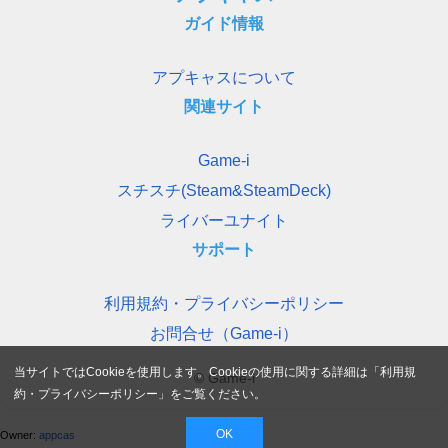
ガイド情報
アプキャスについて
関連サイト
Game-i
スチスチ(Steam&SteamDeck)
ライバーユナイト
サポート
利用規約・プライバシーポリシー
お問合せ（Game-i）
当サイトではCookieを使用します。Cookieの使用に関する詳細は「
利用規
© Game-i
約・プライバシーポリシー
」をご覧ください。
OK
Owner:
appcas